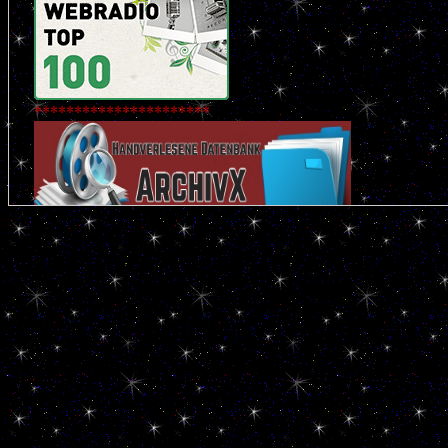
**********************
**********************
**********************