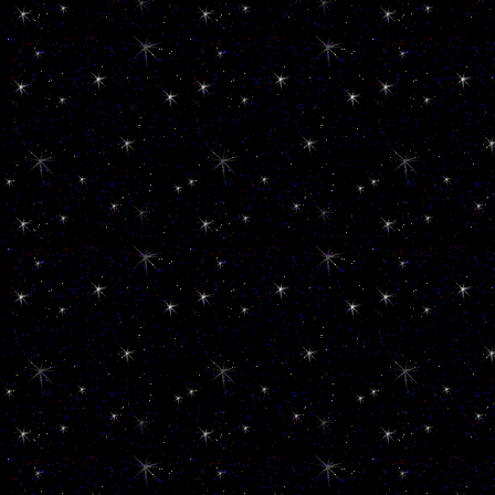
Download
Plattform:
Windows 7/8/8.1/10/11 (64-bit)
**********************
Plattform:
Microsoft Windows 10/11 (32 und 64-Bit)
**********************
**********************